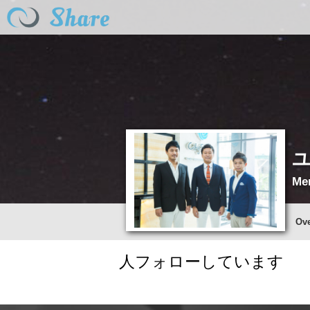
Me
Ov
人フォローしています