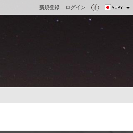
新規登録
ログイン
¥ JPY