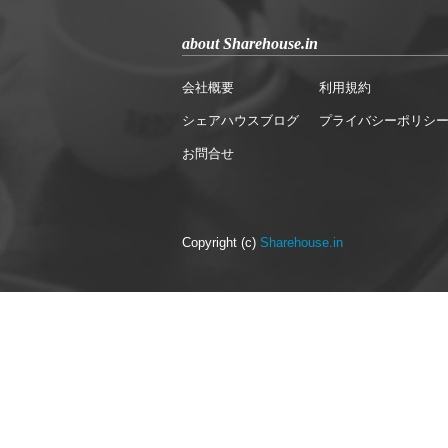
about Sharehouse.in
会社概要
利用規約
シェアハウスブログ
プライバシーポリシ
お問合せ
Copyright (c)
Sharehouse.in