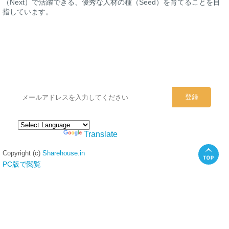
（Next）で活躍できる、優秀な人材の種（Seed）を育てることを目
指しています。
シェアハウスのメールアドレスに
ぜひご登録ください。
Powered by
Translate
Copyright (c)
Sharehouse.in
PC版で閲覧