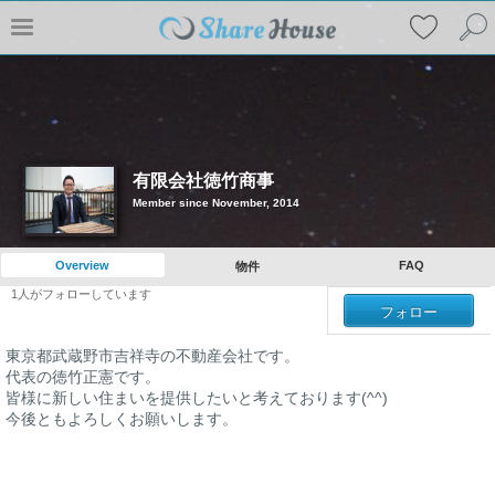
有限会社徳竹商事
Member since November, 2014
Overview
FAQ
物件
1
人がフォローしています
フォロー
東京都武蔵野市吉祥寺の不動産会社です。
代表の徳竹正憲です。
皆様に新しい住まいを提供したいと考えております(^^)
今後ともよろしくお願いします。