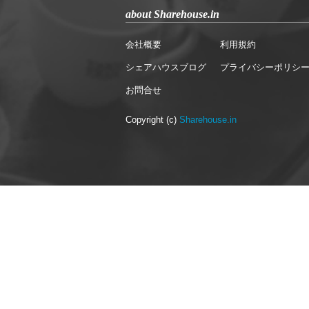
about Sharehouse.in
会社概要
利用規約
シェアハウスブログ
プライバシーポリシ
お問合せ
Copyright (c)
Sharehouse.in