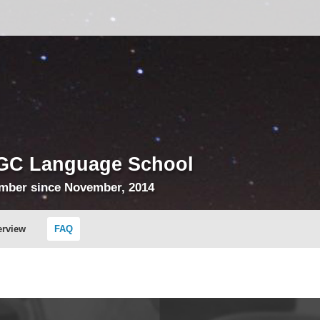
GC Language School
mber since November, 2014
erview
FAQ