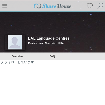
LAL Language Centres
Member since November, 2014
Overview
FAQ
人フォローしています