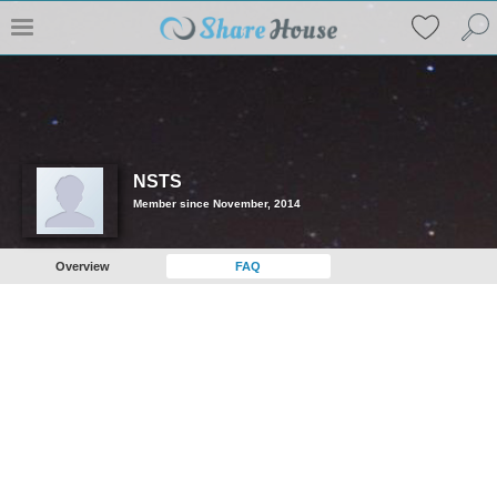
NSTS
Member since November, 2014
Overview
FAQ