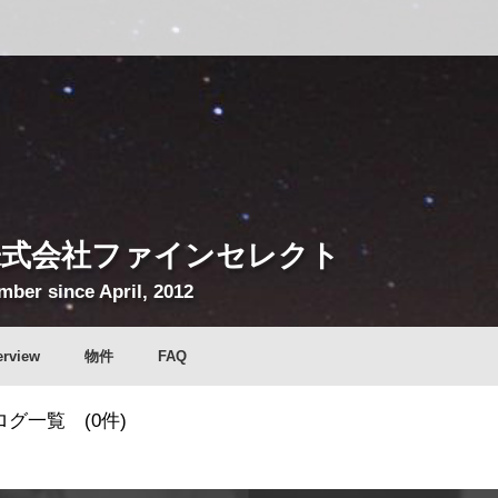
株式会社ファインセレクト
ber since April, 2012
erview
物件
FAQ
グ一覧 (0件)