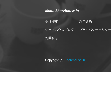
about Sharehouse.in
会社概要
利用規約
シェアハウスブログ
プライバシーポリシ
お問合せ
Copyright (c)
Sharehouse.in