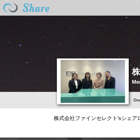
Mem
Ov
株式会社ファインセレクト'sシェアロ