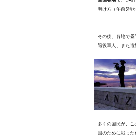
明け方（午前5時
その後、各地で昼
退役軍人、また遺
多くの国民が、こ
国のために戦っ