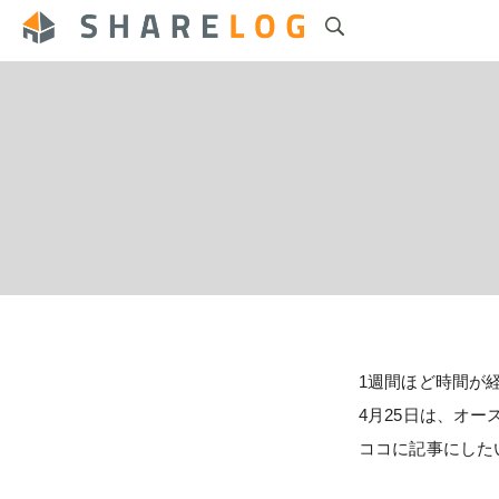
1週間ほど時間が
4月25日は、オ
ココに記事にした