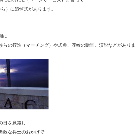
から）に追悼式があります。
間に
族らの行進（マーチング）や式典、花輪の贈呈、演説などがあり
の日を意識し
た勇敢な兵士のおかげで