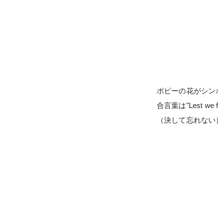
ポピーの花がシン
合言葉は"Lest we fo
（決して忘れない