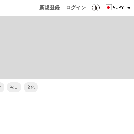
新規登録
ログイン
¥ JPY
ア
祝日
文化