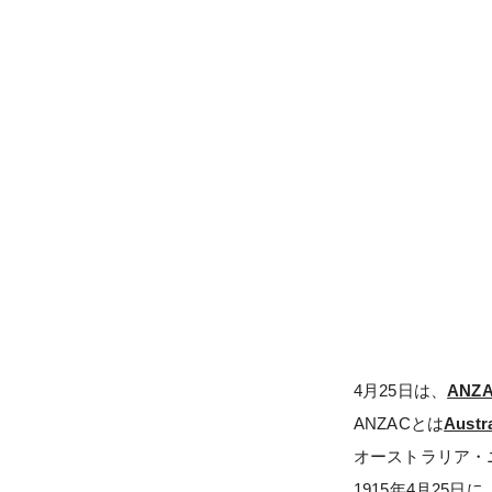
4月25日は、
ANZ
ANZACとは
Austr
オーストラリア・
1915年4月25