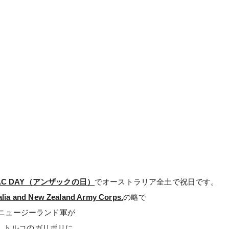
AC DAY（アンザックの日）
でオーストラリア全土で祝日です。
alia and New Zealand Army Corps.
の略で
ニュージーランド軍が
日に、トルコのガリポリに