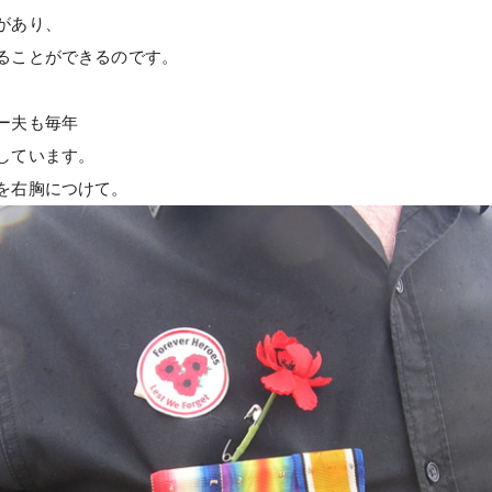
があり、
ることができるのです。
ー夫も毎年
しています。
を右胸につけて。