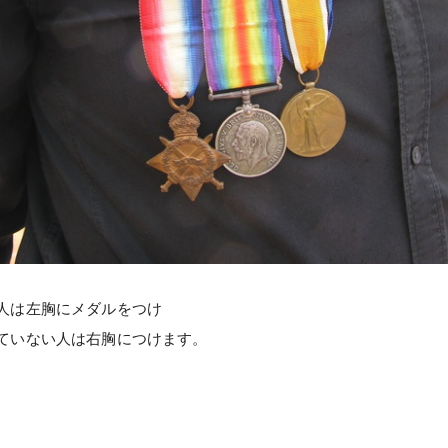
人は左胸にメダルをつけ
ていない人は右胸につけます。