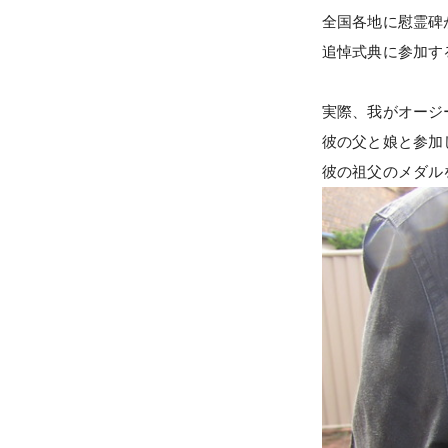
全国各地に慰霊碑
追悼式典に参加す
実際、我がオージ
彼の父と娘と参加
彼の祖父のメダル