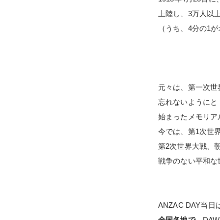
上陸し、3万人以
（うち、4分の1
元々は、第一次世
忘れないようにと
始まったメモリア
今では、第1次世
第2次世界大戦、
戦争のない平和な
ANZAC DAY当日
全国各地で
、DA