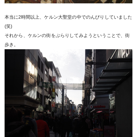
本当に2時間以上、ケルン大聖堂の中でのんびりしていました
(笑)
それから、ケルンの街をぶらりしてみようということで、街
歩き。