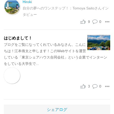
Hiroki
自分の夢へのワンステップ！：Tomoya Saitoさんイン
タビュー
0
9
はじめまして！
ブログをご覧になってくれているみなさん、こんに
ちは！江本侑太と申します！このWebサイトを運営
している「東京シェアハウス合同会社」という企業でインターン
をしている大学生で...
0
3
シェアログ