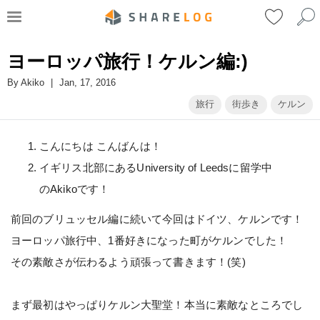
ヨーロッパ旅行！ケルン編:)
By
Akiko
|
Jan, 17, 2016
旅行
街歩き
ケルン
こんにちは こんばんは！
イギリス北部にあるUniversity of Leedsに留学中
のAkikoです！
前回のブリュッセル編に続いて今回はドイツ、ケルンです！
ヨーロッパ旅行中、1番好きになった町がケルンでした！
その素敵さが伝わるよう頑張って書きます！(笑)
まず最初はやっぱりケルン大聖堂！本当に素敵なところでし