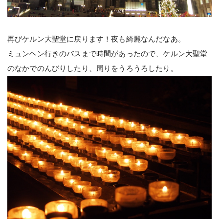
再びケルン大聖堂に戻ります！夜も綺麗なんだなあ。
ミュンヘン行きのバスまで時間があったので、ケルン大聖堂
のなかでのんびりしたり、周りをうろうろしたり。