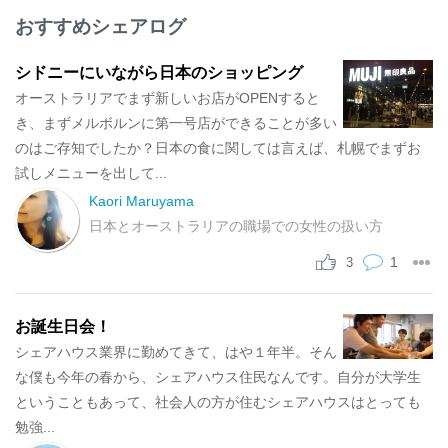
おすすめシェアログ
シドニーにいながら日本のショッピング
オーストラリアでまず新しいお店がOPENすると
き、まずメルボルンに第一号店ができることが多い
のはご存知でしたか？日本の食に関しては言えば、札幌でまずお
試しメニューを出して...
Kaori Maruyama
日本とオーストラリアの職場での女性の扱い方
1
3
お誕生日会！
シェアハウス業界に勤めてきて、はや１年半。そん
な僕も今年の春から、シェアハウス住民なんです。自分が大学生
ということもあって、社会人の方が住むシェアハウスはとっても
勉強...