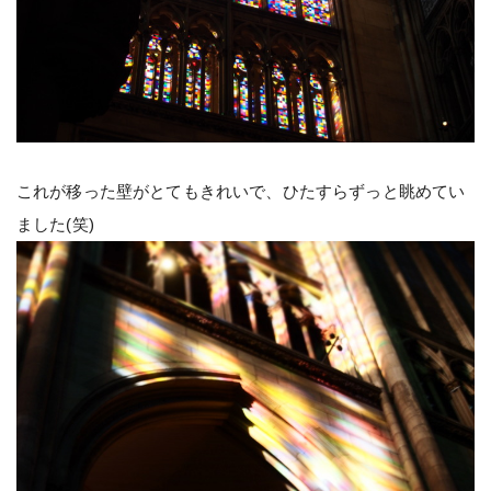
これが移った壁がとてもきれいで、ひたすらずっと眺めてい
ました(笑)