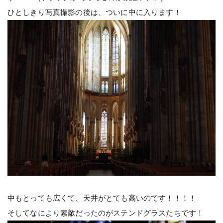
ひとしきり写真撮影の後は、ついに中に入ります！
中もとっても広くて、天井がとても高いのです！！！！
そしてなにより素敵だったのがステンドグラスたちです！