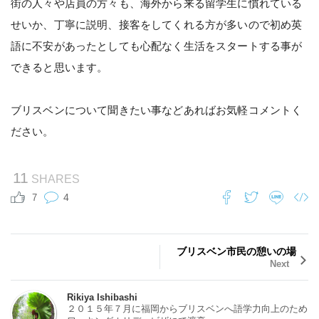
街の人々や店員の方々も、海外から来る留学生に慣れている
せいか、丁寧に説明、接客をしてくれる方が多いので初め英
語に不安があったとしても心配なく生活をスタートする事が
できると思います。
ブリスベンについて聞きたい事などあればお気軽コメントく
ださい。
11
SHARES
4
7
ブリスベン市民の憩いの場
Next
Rikiya Ishibashi
２０１５年７月に福岡からブリスベンへ語学力向上のため