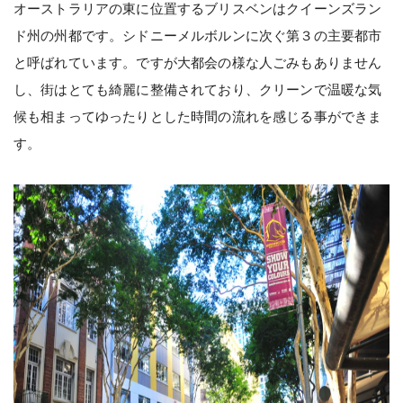
オーストラリアの東に位置するブリスベンはクイーンズラン
ド州の州都です。シドニーメルボルンに次ぐ第３の主要都市
と呼ばれています。ですが大都会の様な人ごみもありません
し、街はとても綺麗に整備されており、クリーンで温暖な気
候も相まってゆったりとした時間の流れを感じる事ができま
す。