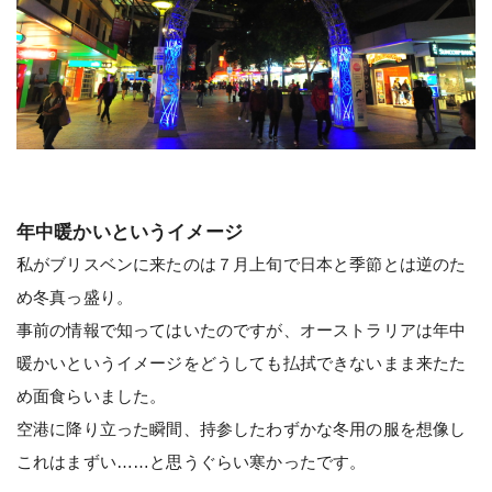
年中暖かいというイメージ
私がブリスベンに来たのは７月上旬で日本と季節とは逆のた
め冬真っ盛り。
事前の情報で知ってはいたのですが、オーストラリアは年中
暖かいというイメージをどうしても払拭できないまま来たた
め面食らいました。
空港に降り立った瞬間、持参したわずかな冬用の服を想像し
これはまずい……と思うぐらい寒かったです。