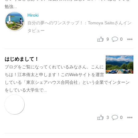
勉強...
Hiroki
自分の夢へのワンステップ！：Tomoya Saitoさんイン
タビュー
0
9
はじめまして！
ブログをご覧になってくれているみなさん、こんに
ちは！江本侑太と申します！このWebサイトを運営
している「東京シェアハウス合同会社」という企業でインターン
をしている大学生で...
0
3