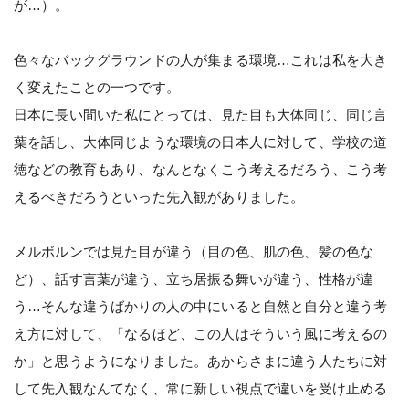
が…）。
色々なバックグラウンドの人が集まる環境…これは私を大き
く変えたことの一つです。
日本に長い間いた私にとっては、見た目も大体同じ、同じ言
葉を話し、大体同じような環境の日本人に対して、学校の道
徳などの教育もあり、なんとなくこう考えるだろう、こう考
えるべきだろうといった先入観がありました。
メルボルンでは見た目が違う（目の色、肌の色、髪の色な
ど）、話す言葉が違う、立ち居振る舞いが違う、性格が違
う…そんな違うばかりの人の中にいると自然と自分と違う考
え方に対して、「なるほど、この人はそういう風に考えるの
か」と思うようになりました。あからさまに違う人たちに対
して先入観なんてなく、常に新しい視点で違いを受け止める