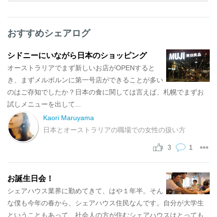
おすすめシェアログ
シドニーにいながら日本のショッピング
オーストラリアでまず新しいお店がOPENすると
き、まずメルボルンに第一号店ができることが多い
のはご存知でしたか？日本の食に関しては言えば、札幌でまずお
試しメニューを出して...
Kaori Maruyama
日本とオーストラリアの職場での女性の扱い方
1
3
お誕生日会！
シェアハウス業界に勤めてきて、はや１年半。そん
な僕も今年の春から、シェアハウス住民なんです。自分が大学生
ということもあって、社会人の方が住むシェアハウスはとっても