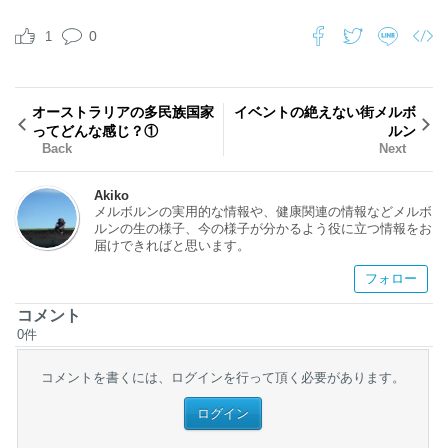
0
1
オーストラリアの多民族国家
イベントの絶えない街メルボ
ってどんな感じ？①
ルン
Back
Next
Akiko
メルボルンの実用的な情報や、健康関連の情報などメルボ
ルンの生の様子、今の様子が分かるよう役に立つ情報をお
届けできればと思います。
フォロー
コメント
0
件
コメントを書くには、ログインを行って頂く必要があります。
ログイン