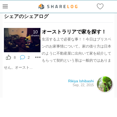
シェアのシェアログ
オーストラリアで家を探す！
10
shares
生活する上で必要な事！！今日はブリスベ
ンのお家事情について。家の借り方は日本
のように不動産屋に出向いて家を紹介して
2
8
もらって契約という形は一般的ではありま
せん。オースト...
Rikiya Ishibashi
Sep, 22, 2015