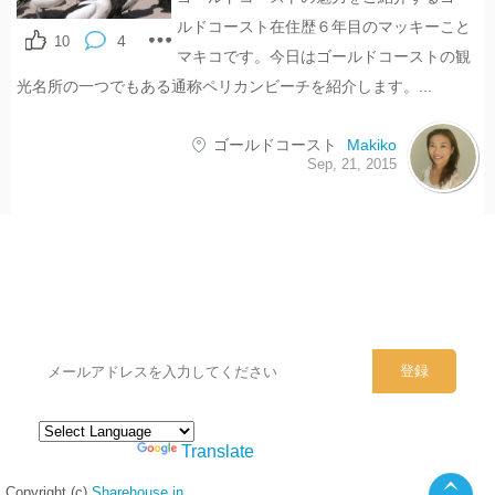
ルドコースト在住歴６年目のマッキーこと
4
10
マキコです。今日はゴールドコーストの観
光名所の一つでもある通称ペリカンビーチを紹介します。...
ゴールドコースト
Makiko
Sep, 21, 2015
シェアハウスのメールアドレスに
ぜひご登録ください。
Powered by
Translate
Copyright (c)
Sharehouse.in