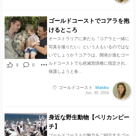
ゴールドコーストでコアラを抱
けるところ
オーストラリアに来たら『コアラと一緒に
写真を撮りたい』という人もいるのではな
いでしょうか？コアラは、開発が進むゴー
ルドコーストでも絶滅危惧種に指定され、
0
9
保護しようと各...
ゴールドコースト
Makiko
Jun, 30, 2016
身近な野生動物【ペリカンビー
14
shares
チ】
ゴールドコーストの魅力をご紹介するゴー