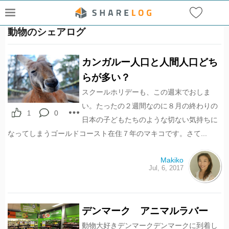
動物のシェアログ
カンガルー人口と人間人口どち
らが多い？
スクールホリデーも、この週末でおしま
い。たったの２週間なのに８月の終わりの
0
1
日本の子どもたちのような切ない気持ちに
なってしまうゴールドコースト在住７年のマキコです。さて...
Makiko
Jul, 6, 2017
デンマーク アニマルラバー
動物大好きデンマークデンマークに到着し