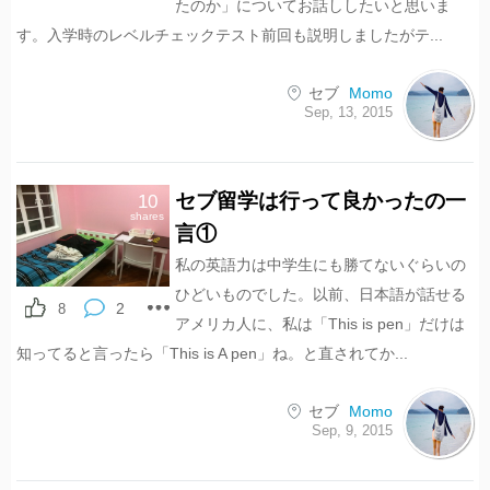
たのか」についてお話ししたいと思いま
す。入学時のレベルチェックテスト前回も説明しましたがテ...
セブ
Momo
Sep, 13, 2015
セブ留学は行って良かったの一
10
shares
言①
私の英語力は中学生にも勝てないぐらいの
ひどいものでした。以前、日本語が話せる
2
8
アメリカ人に、私は「This is pen」だけは
知ってると言ったら「This is A pen」ね。と直されてか...
セブ
Momo
Sep, 9, 2015