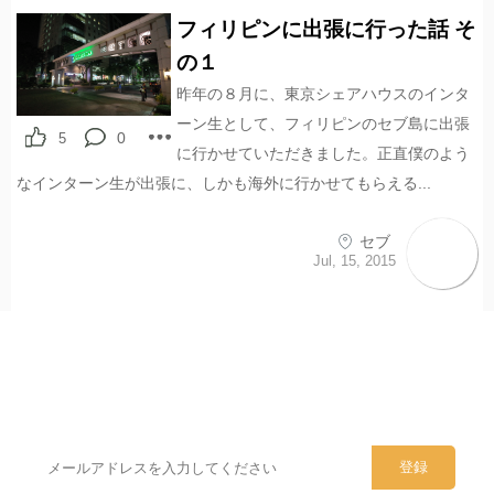
フィリピンに出張に行った話 そ
の１
昨年の８月に、東京シェアハウスのインタ
ーン生として、フィリピンのセブ島に出張
0
5
に行かせていただきました。正直僕のよう
なインターン生が出張に、しかも海外に行かせてもらえる...
セブ
Jul, 15, 2015
シェアハウスのメールアドレスに
ぜひご登録ください。