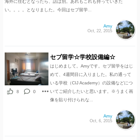
海外に住むとなったら、話は別。あれもこれも持っていきた
い。。。。となりました。今回はセブ留学...
Amy
Oct, 22, 2015
セブ留学☆学校設備編☆
はじめまして。Amyです。セブ留学をはじ
めて、4週間目に入りました。私の通って
いる学校（CIJ Academy）の設備などにつ
いてご紹介したいと思います。※うまく画
0
8
像を貼り付けられな...
Amy
Oct, 6, 2015