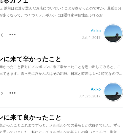
れるカフェ
ェ 以前は友達が選んだお店についていくことが多かったのですが、最近自分
が多くなって、つくづくメルボルンには隠れ家や個性あふれるお...
Akiko
0
Jul, 4, 2017
ンに来て辛かったこと
辛かったこと反対にメルボルンに来て辛かったことを思い出してみると、こ
出てきます。真っ先に浮かぶのはその距離。日本と時差は１−２時間なので...
Akiko
2
Jun, 25, 2017
ンに来て良かったこと
良かったことこれまでずっと、メルボルンでの暮らしが大好きでした。ずっ
と思っていました。私にとってメルボルンの暮らしの良いところは、街並...