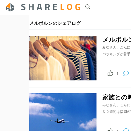
メルボルンのシェアログ
メルボル
みなさん、こんに
パッキングが苦手
1
家族との
みなさん、こんに
り２週間は福岡の実