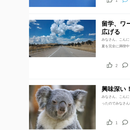
1
留学、ワ
広げる
みなさん、こんに
夏を完全に満喫中
2
興味深い
みなさん、こんに
ったのでみなさん
1