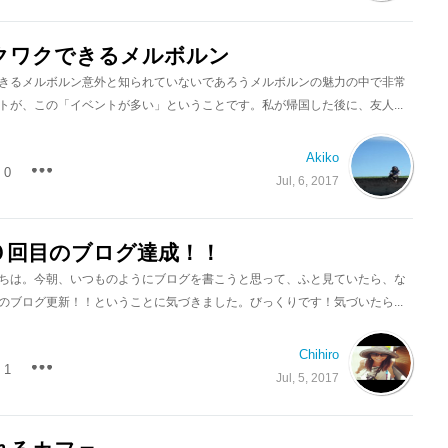
クワクできるメルボルン
きるメルボルン意外と知られていないであろうメルボルンの魅力の中で非常
トが、この「イベントが多い」ということです。私が帰国した後に、友人...
Akiko
0
Jul, 6, 2017
０回目のブログ達成！！
ちは。今朝、いつものようにブログを書こうと思って、ふと見ていたら、な
のブログ更新！！ということに気づきました。びっくりです！気づいたら...
Chihiro
1
Jul, 5, 2017