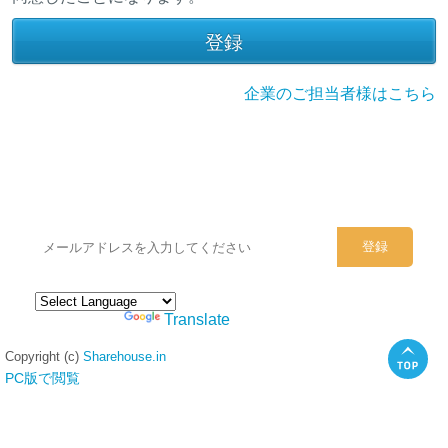
企業のご担当者様はこちら
シェアハウスのメールアドレスに
ぜひご登録ください。
Powered by
Translate
Copyright (c)
Sharehouse.in
PC版で閲覧