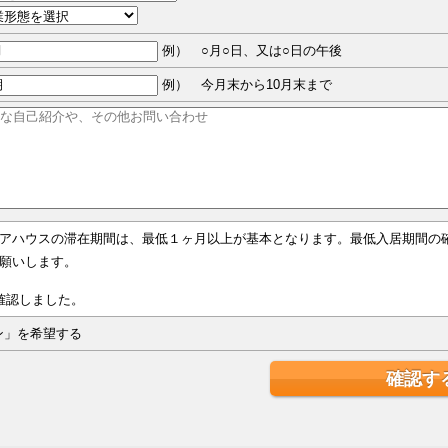
例） ○月○日、又は○日の午後
例） 今月末から10月末まで
アハウスの滞在期間は、最低１ヶ月以上が基本となります。最低入居期間の
願いします。
確認しました。
ジン」を希望する