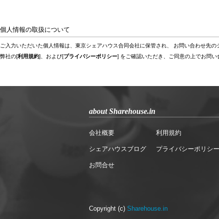
個人情報の取扱について
ご入力いただいた個人情報は、東京シェアハウス合同会社に保管され、 お問い合わせ先の
弊社の[
利用規約
]、および[
プライバシーポリシー
] をご確認いただき、ご同意の上でお問
about Sharehouse.in
会社概要
利用規約
シェアハウスブログ
プライバシーポリシ
お問合せ
Copyright (c)
Sharehouse.in