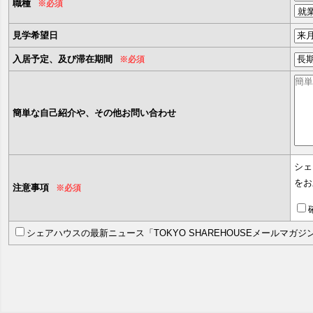
職種
※必須
見学希望日
入居予定、及び滞在期間
※必須
簡単な自己紹介や、その他お問い合わせ
シェ
をお
注意事項
※必須
シェアハウスの最新ニュース「TOKYO SHAREHOUSEメールマガ