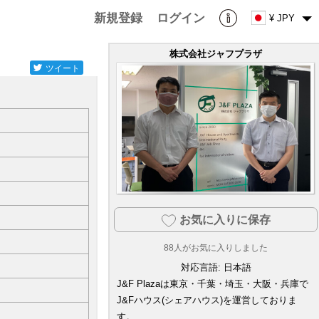
新規登録
ログイン
¥ JPY
株式会社ジャフプラザ
ツイート
お気に入りに保存
88
人がお気に入りしました
対応言語:
日本語
J&F Plazaは東京・千葉・埼玉・大阪・兵庫で
J&Fハウス(シェアハウス)を運営しておりま
す。