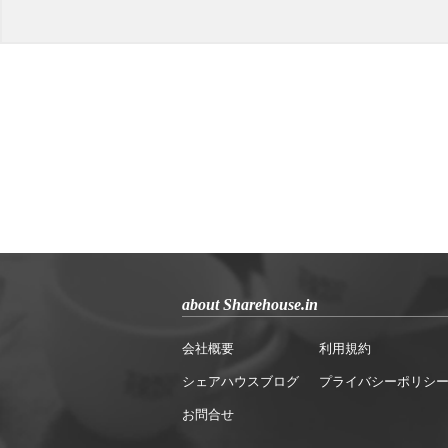
about Sharehouse.in
会社概要
利用規約
シェアハウスブログ
プライバシーポリシ
お問合せ