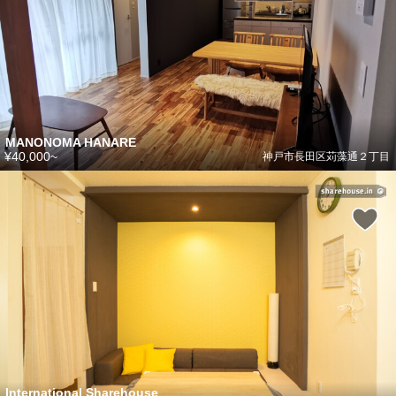
MANONOMA HANARE
¥40,000~
神戸市長田区苅藻通２丁目
International Sharehouse