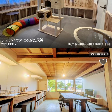
シェアハウスにゃがた天神
¥33,000~
神戸市長田区長田天神町１丁目