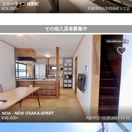
スローライフ猫新町
¥24,000~
兵庫県明石市西新町１丁目
その他入居者募集中
NOA - NEW OSAKA APART
¥36,000~
大阪市淀川区西淡路2-13-23