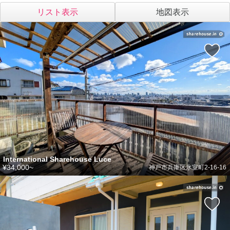
リスト表示
地図表示
International Sharehouse Luce
¥34,000~
神戸市兵庫区氷室町2-16-16