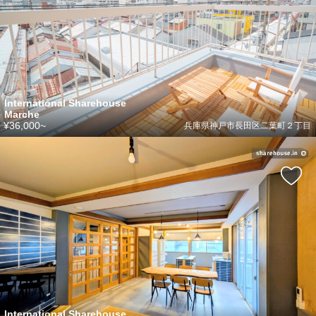
International Sharehouse
Marche
¥36,000~
兵庫県神戸市長田区二葉町２丁目
International Sharehouse