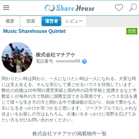
概要
部屋
運営者
レビュー
Music Sharehouse Quintet
空室
株式会社マチアケ
xxxxxxxxx06
電話番号:
関わりたい時は関わり、一人になりたい時は一人になれる。大変な時
には支え合える。そんな安心して過ごせるハウスを目指しています。
弊社の自慢は10年間の運営実績と国内外の語学学校と提携するなど半
数近くが海外の方で気軽に国際交流できる環境です。 ハウス生活を通
じて様々な生き方の方と関わる中で価値観が広がり、自由で豊かな人
生になるきっかけが見つかると思います。 リーズナブルでおしゃれな
住まいをお探しの方はもちろん、出逢いをきっかけに視野を広げてみ
たい方もぜひお問い合わせください。
株式会社マチアケの掲載物件一覧