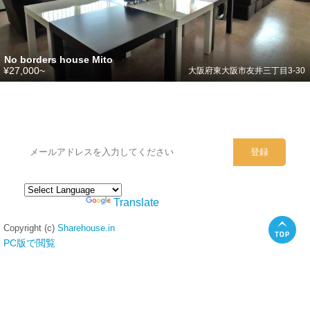
No borders house Mito
¥27,000~
大阪府東大阪市友井三丁目3-30
シェアハウスのメールアドレスに
ぜひご登録ください。
Powered by
Translate
Copyright (c)
Sharehouse.in
PC版で閲覧