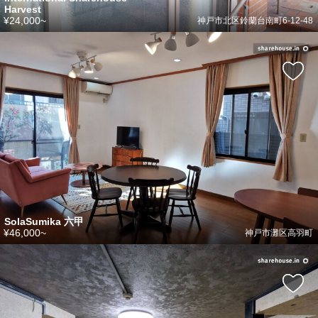
Harvest
¥24,000~
神戸市北区鈴蘭台南町6-12-48
SolaSumika 六甲
¥46,000~
神戸市灘区高羽町