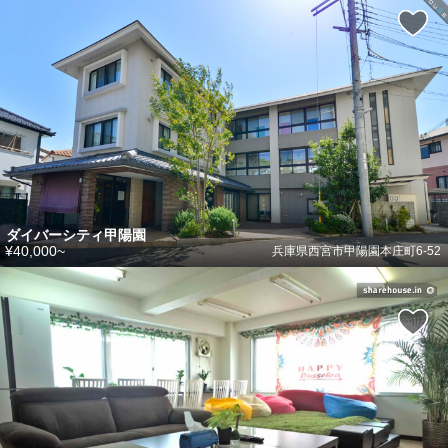
ダイバーシティ甲陽園
¥40,000~
兵庫県西宮市甲陽園本庄町6-52