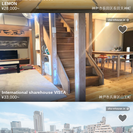
LEMON
¥28,000~
神戸市長田区長田天神町
International sharehouse VISTA
¥33,000~
神戸市兵庫区山王町