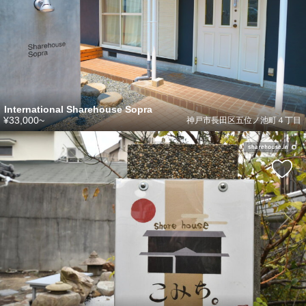
International Sharehouse Sopra
¥33,000~
神戸市長田区五位ノ池町４丁目