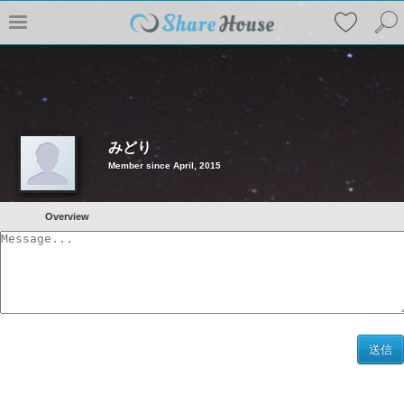
みどり
Member since April, 2015
Overview