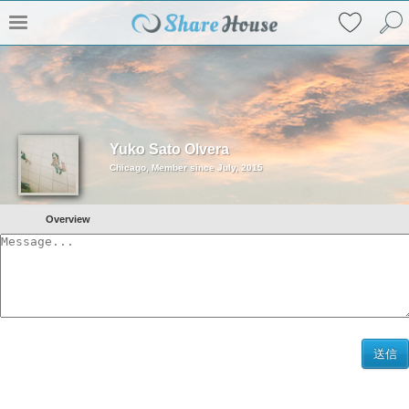
Yuko Sato Olvera
Chicago, Member since July, 2015
Overview