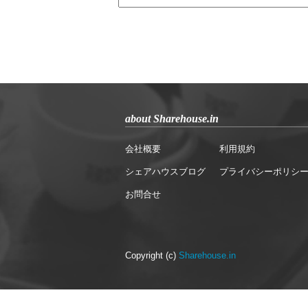
about Sharehouse.in
会社概要
利用規約
シェアハウスブログ
プライバシーポリシ
お問合せ
Copyright (c)
Sharehouse.in