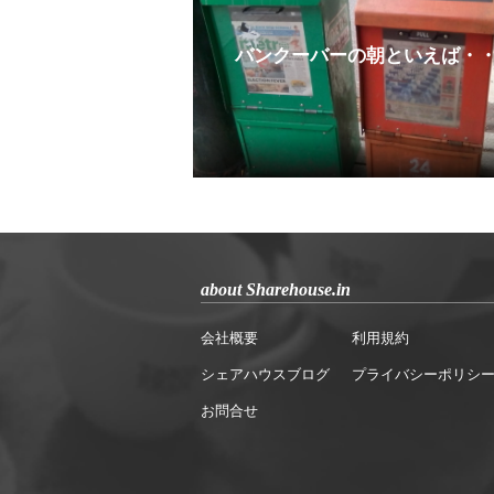
バンクーバーの朝といえば・
about Sharehouse.in
会社概要
利用規約
シェアハウスブログ
プライバシーポリシ
お問合せ