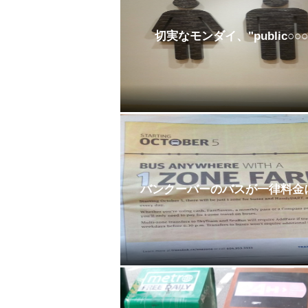
切実なモンダイ、"public○○○
バンクーバーのバスが一律料金