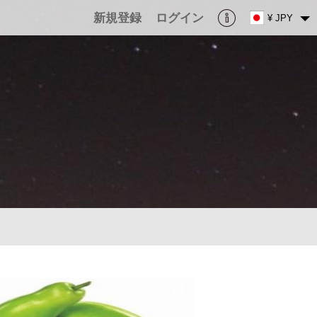
新規登録
ログイン
¥ JPY
11
shares