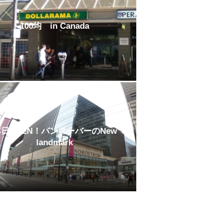
100均 in Canada
日OPEN！バンクーバーのNew
landmark