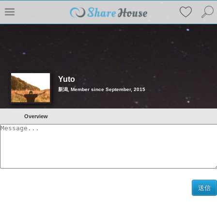
Yuto
新潟, Member since September, 2015
Overview