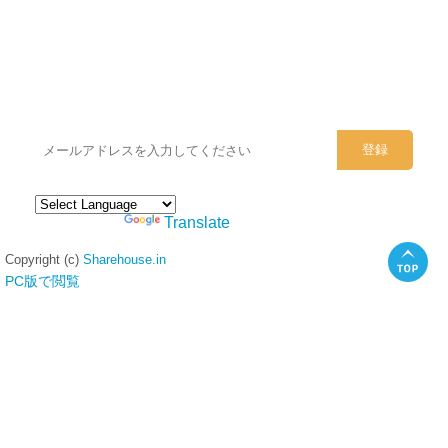
シェアハウスのメールアドレスに
ぜひご登録ください。
Powered by
Translate
Copyright (c)
Sharehouse.in
PC版で閲覧