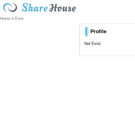
Home
>
Error
Profile
Not Exist