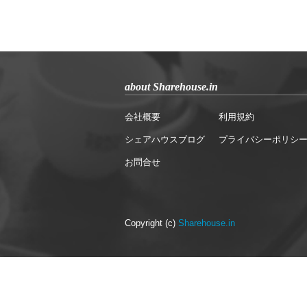
about Sharehouse.in
会社概要
利用規約
シェアハウスブログ
プライバシーポリシ
お問合せ
Copyright (c)
Sharehouse.in