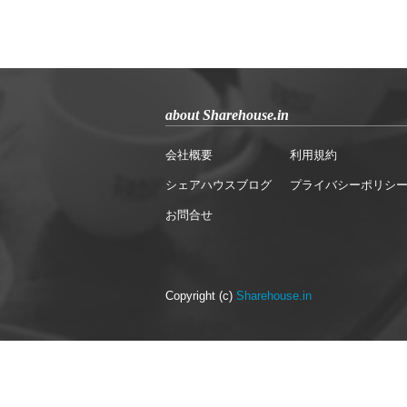
about Sharehouse.in
会社概要
利用規約
シェアハウスブログ
プライバシーポリシ
お問合せ
Copyright (c)
Sharehouse.in