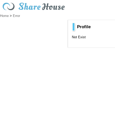
Home
>
Error
Profile
Not Exist