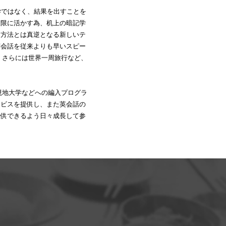
学ではなく、結果を出すことを
大限に活かす為、机上の暗記学
習方法とは真逆となる新しいテ
英会話を従来よりも早いスピー
、さらには世界一周旅行など、
現地大学などへの編入プログラ
ービスを提供し、また英会話の
提供できるよう日々成長して参