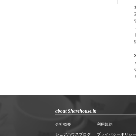
about Sharehouse.in
会社概要
利用規約
シェアハウスブログ
プライバシーポリシ