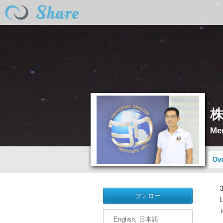
Me
Ov
フォロー
English, 日本語