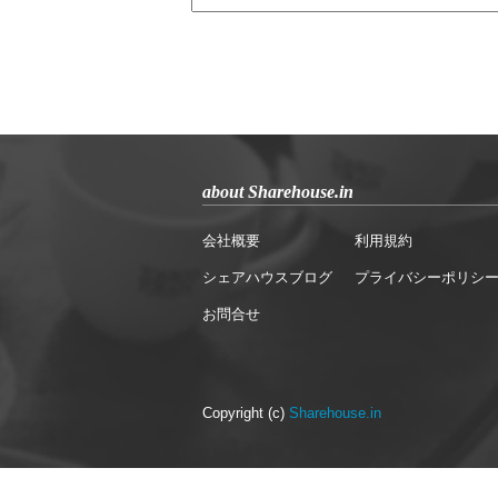
about Sharehouse.in
会社概要
利用規約
シェアハウスブログ
プライバシーポリシ
お問合せ
Copyright (c)
Sharehouse.in