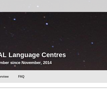
AL Language Centres
mber since November, 2014
erview
FAQ