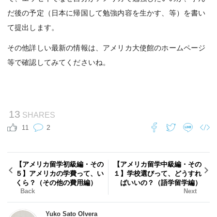
だ後の予定（日本に帰国して勉強内容を生かす、等）を書い
て提出します。
その他詳しい最新の情報は、
アメリカ大使館のホームページ
等で確認してみてくださいね。
13
SHARES
2
11
【アメリカ留学初級編・その
【アメリカ留学中級編・その
５】アメリカの学費って、い
１】学校選びって、どうすれ
くら？（その他の費用編）
ばいいの？（語学留学編）
Back
Next
Yuko Sato Olvera