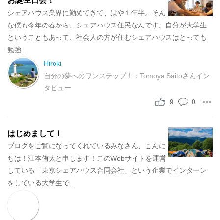
お誕生日会！
シェアハウス業界に勤めてきて、はや１年半。そん
な僕も今年の春から、シェアハウス住民なんです。自分が大学生
ということもあって、社会人の方が住むシェアハウスはとっても
勉強...
Hiroki
自分の夢へのワンステップ！：Tomoya Saitoさんイン
タビュー
0
9
はじめまして！
ブログをご覧になってくれているみなさん、こんに
ちは！江本侑太と申します！このWebサイトを運営
している「東京シェアハウス合同会社」という企業でインターン
をしている大学生で...