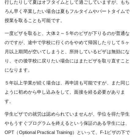
行したりして夏はオフタイムとして過ごしていますが、もち
ろん早く卒業したい場合は夏もフルタイムやパートタイムで
授業を取ることも可能です。
一度ビザを取ると、大体２～５年のビザが下りるのが普通な
のですが、途中で学校に行くのをやめて帰国したりして５ヶ
月以上期間が空いてしまうと、所持しているビザは無効にな
り、その後学校に戻りたい場合にはまたビザを取り直すこと
になります。
５年以上学業が続く場合は、再申請も可能ですが、また同じ
ように初めから申し込みをして、面接を経る必要がありま
す。
学生ビザでの就労は認められていませんが、学位を得た学生
やもうすぐプログラムを終えるという保証のある学生には、
OPT（Optional Practical Training）といって、F-1ビザの下で