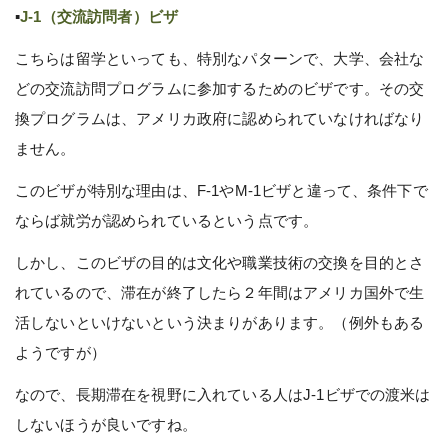
▪︎
J-1（交流訪問者）ビザ
こちらは留学といっても、特別なパターンで、大学、会社な
どの交流訪問プログラムに参加するためのビザです。その交
換プログラムは、アメリカ政府に認められていなければなり
ません。
このビザが特別な理由は、F-1やM-1ビザと違って、条件下で
ならば就労が認められているという点です。
しかし、このビザの目的は文化や職業技術の交換を目的とさ
れているので、滞在が終了したら２年間はアメリカ国外で生
活しないといけないという決まりがあります。（例外もある
ようですが）
なので、長期滞在を視野に入れている人はJ-1ビザでの渡米は
しないほうが良いですね。