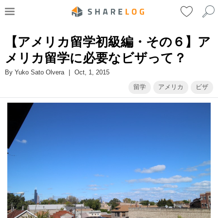
【アメリカ留学初級編・その６】ア
メリカ留学に必要なビザって？
By
Yuko Sato Olvera
|
Oct, 1, 2015
留学
アメリカ
ビザ