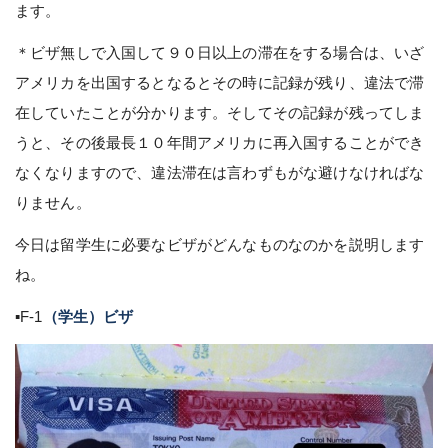
ます。
＊ビザ無しで入国して９０日以上の滞在をする場合は、いざ
アメリカを出国するとなるとその時に記録が残り、違法で滞
在していたことが分かります。そしてその記録が残ってしま
うと、その後最長１０年間アメリカに再入国することができ
なくなりますので、違法滞在は言わずもがな避けなければな
りません。
今日は留学生に必要なビザがどんなものなのかを説明します
ね。
▪︎
F-1
（学生）ビザ