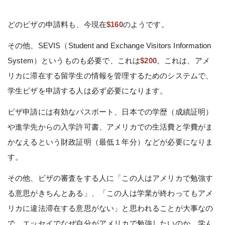
どのビザの申請料も、今現在
$160
のようです。
その他、SEVIS（Student and Exchange Visitors Information
System）というものも必要で、これは
$200
。これは、アメ
リカに滞在する留学生の情報を管理するためのシステムで、
学生ビザを申請する人は必ず必要になります。
ビザ申請には有効なパスポート、日本での学歴（成績証明）
や進学先からの入学許可書、アメリカでの生活費と学費がま
かなえるという財政証明（最低１年分）などが必要になりま
す。
その他、ビザの審査をする人に「この人はアメリカで勉強す
る意思がきちんとある」、「この人は学業が終わってもアメ
リカに違法滞在する意思がない」と思われることが大事なの
で、エッセイでなぜ自分がアメリカで勉強したいのか、学ん