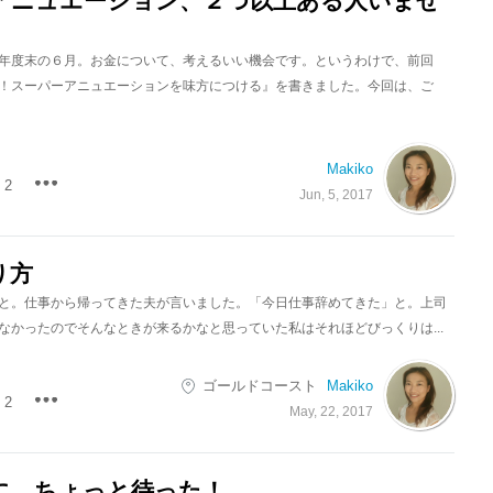
アニュエーション、２つ以上ある人いませ
年度末の６月。お金について、考えるいい機会です。というわけで、前回
！スーパーアニュエーションを味方につける』を書きました。今回は、ご
Makiko
2
Jun, 5, 2017
り方
と。仕事から帰ってきた夫が言いました。「今日仕事辞めてきた」と。上司
なかったのでそんなときが来るかなと思っていた私はそれほどびっくりは...
ゴールドコースト
Makiko
2
May, 22, 2017
に、ちょっと待った！