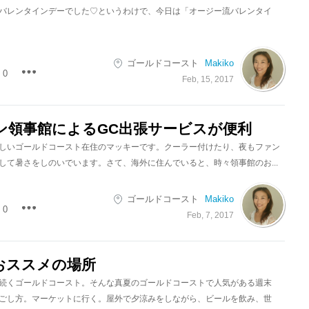
バレンタインデーでした♡というわけで、今日は「オージー流バレンタイ
ゴールドコースト
Makiko
0
Feb, 15, 2017
ン領事館によるGC出張サービスが便利
しいゴールドコースト在住のマッキーです。クーラー付けたり、夜もファン
して暑さをしのいでいます。さて、海外に住んでいると、時々領事館のお...
ゴールドコースト
Makiko
0
Feb, 7, 2017
おススメの場所
続くゴールドコースト。そんな真夏のゴールドコーストで人気がある週末
ごし方。マーケットに行く。屋外で夕涼みをしながら、ビールを飲み、世