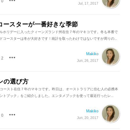
0
Jul, 17, 2017
コースターが一番好きな季節
ルホリデーに入ったクィーンズランド州在住７年のマキコです。冬も本番で
ドコースターは冬が大好きです！統計を取ったわけではないですが周りの...
Makiko
2
Jun, 26, 2017
ンの選び方
.ゴールドコースト在住７年のマキコです。昨日は、オーストラリアに住む人の必携本
ントブック」をご紹介しました。エンタメブックを使って最近行ったレ...
Makiko
0
Jun, 20, 2017