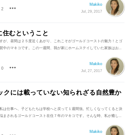
Makiko
2
Jul, 29, 2017
に住むということ
すが、昼間は２５度近くあがり、これこそがゴールドコーストの魅力！とゴ
賛中のマキコです。この一週間、我が家にホームステイしていた家族はお...
Makiko
0
Jul, 27, 2017
ックには載っていない知られざる自然豊か
私は仕事へ、子どもたちは学校へと戻って１週間強。忙しくなってくると決
悩まされるゴールドコースト在住７年のマキコです。そんな時、私が癒し...
Makiko