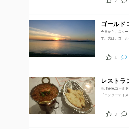
2
ゴールド
今日から、スクー
す。実は、ゴール
4
レストラ
Hi, there
「エンターテイメ
3