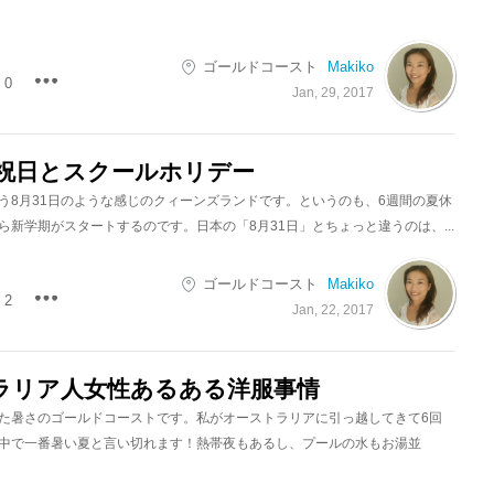
ゴールドコースト
Makiko
0
Jan, 29, 2017
の祝日とスクールホリデー
う8月31日のような感じのクィーンズランドです。というのも、6週間の夏休
ら新学期がスタートするのです。日本の「8月31日」とちょっと違うのは、...
ゴールドコースト
Makiko
2
Jan, 22, 2017
ラリア人女性あるある洋服事情
た暑さのゴールドコーストです。私がオーストラリアに引っ越してきて6回
中で一番暑い夏と言い切れます！熱帯夜もあるし、プールの水もお湯並