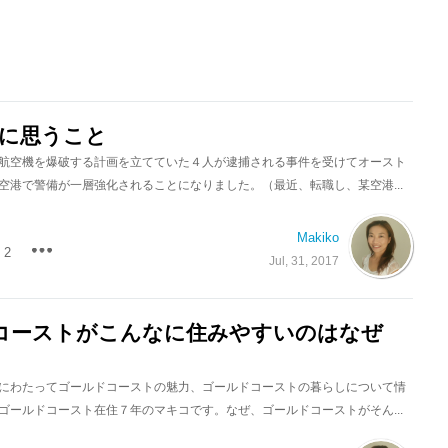
.31に思うこと
航空機を爆破する計画を立てていた４人が逮捕される事件を受けてオースト
空港で警備が一層強化されることになりました。（最近、転職し、某空港...
Makiko
2
Jul, 31, 2017
コーストがこんなに住みやすいのはなぜ
にわたってゴールドコーストの魅力、ゴールドコーストの暮らしについて情
ゴールドコースト在住７年のマキコです。なぜ、ゴールドコーストがそん...