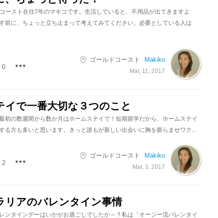
.ゴールドコースト在住7年のマキコです。生活していると、不用品が出てきますよ
す前に、ちょっと立ち止まって考えてみてください。必要としている人は
ゴールドコースト
Makiko
0
Mar, 11, 2017
テイで一番大切な３つのこと
最初の数週間から数か月はホームステイで！短期留学だから、ホームステイ
する方も多いと思います。きっと誰もが新しい出会いに胸を膨らませワク...
ゴールドコースト
Makiko
2
Mar, 3, 2017
ラリアのバレンタイン事情
レンタインデーはいかがお過ごしでしたか～？私は「オージー流バレンタイ