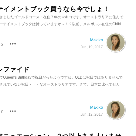
テイメントブック買うなら今でしょ！
きましたゴールドコースト在住７年のマキコです。オーストラリアに住んで
テイメントブックは持っていますか～！？以前、メルボルン在住のChihi...
Makiko
2
Jun, 19, 2017
シファイド
Queen's Birthdayで祝日だったようですね。QLDは祝日ではありませんで
されていない祝日・・・なオーストラリアです。さて、日本に比べてセカ
Makiko
0
Jun, 12, 2017