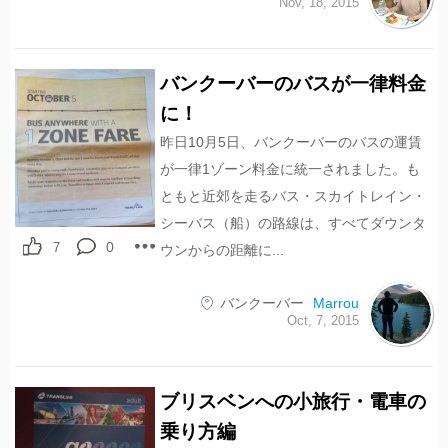
Nov, 18, 2015
バンクーバーのバスが一律料金
に！
昨日10月5日、バンクーバーのバスの運賃
が一律1ゾーン料金に統一されました。も
ともと近郊を走るバス・スカイトレイン・
シーバス（船）の路線は、すべてダウンタ
0
7
ウンからの距離に...
バンクーバー
Marrou
Oct, 7, 2015
ブリスベンへの小旅行・電車の
乗り方編