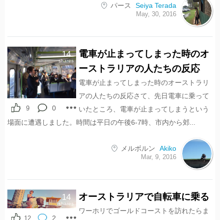
パース
Seiya Terada
May, 30, 2016
電車が止まってしまった時のオ
14
shares
ーストラリアの人たちの反応
電車が止まってしまった時のオーストラリ
アの人たちの反応さて、先日電車に乗って
0
9
いたところ、電車が止まってしまうという
場面に遭遇しました。時間は平日の午後6-7時、市内から郊...
メルボルン
Akiko
Mar, 9, 2016
オーストラリアで自転車に乗る
14
shares
ワーホリでゴールドコーストを訪れたらま
2
12