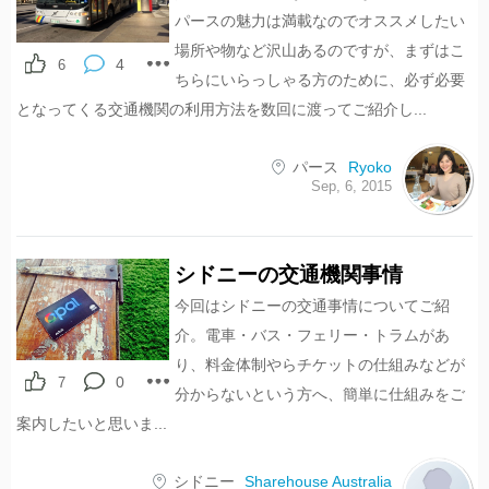
パースの魅力は満載なのでオススメしたい
場所や物など沢山あるのですが、まずはこ
4
6
ちらにいらっしゃる方のために、必ず必要
となってくる交通機関の利用方法を数回に渡ってご紹介し...
パース
Ryoko
Sep, 6, 2015
シドニーの交通機関事情
今回はシドニーの交通事情についてご紹
介。電車・バス・フェリー・トラムがあ
り、料金体制やらチケットの仕組みなどが
0
7
分からないという方へ、簡単に仕組みをご
案内したいと思いま...
シドニー
Sharehouse Australia