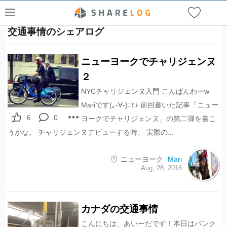
交通事情のシェアログ
ニューヨークでチャリジェンヌ
２
NYCチャリジェンヌ入門 こんばんわーw
Mariです(｡-∀-)ﾆﾋ♪ 前回書いた記事「ニュー
0
6
ヨークでチャリジェンヌ」の第二弾を書こ
うかな。 チャリジェンヌデビューする時、 実際の...
ニューヨーク
Mari
Aug, 28, 2016
カナダの交通事情
こんにちは、あいーだです！本日はバンク