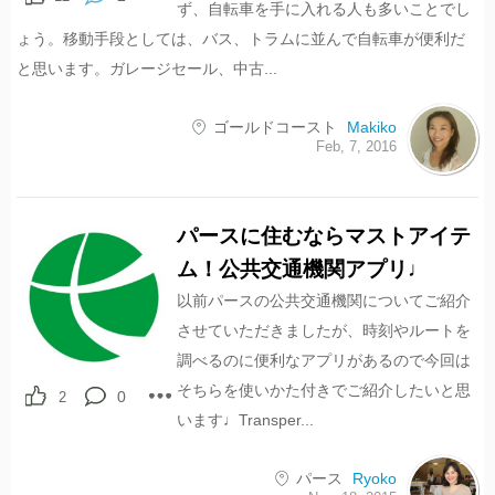
ず、自転車を手に入れる人も多いことでし
ょう。移動手段としては、バス、トラムに並んで自転車が便利だ
と思います。ガレージセール、中古...
ゴールドコースト
Makiko
Feb, 7, 2016
パースに住むならマストアイテ
ム！公共交通機関アプリ♩
以前パースの公共交通機関についてご紹介
させていただきましたが、時刻やルートを
調べるのに便利なアプリがあるので今回は
そちらを使いかた付きでご紹介したいと思
0
2
います♩Transper...
パース
Ryoko