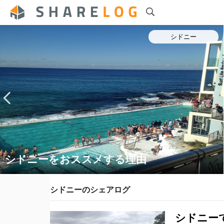
シドニー
シドニーをおススメする理由
シドニーのシェアログ
シドニー