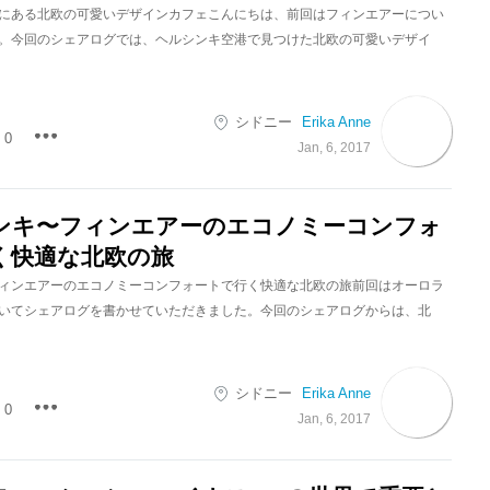
にある北欧の可愛いデザインカフェこんにちは、前回はフィンエアーについ
。今回のシェアログでは、ヘルシンキ空港で見つけた北欧の可愛いデザイ
シドニー
Erika Anne
0
Jan, 6, 2017
ンキ〜フィンエアーのエコノミーコンフォ
く快適な北欧の旅
ィンエアーのエコノミーコンフォートで行く快適な北欧の旅前回はオーロラ
いてシェアログを書かせていただきました。今回のシェアログからは、北
シドニー
Erika Anne
0
Jan, 6, 2017