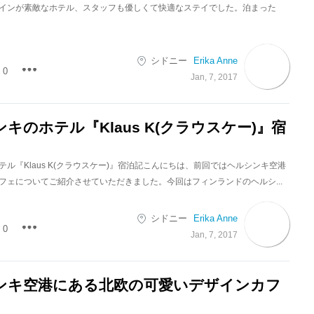
インが素敵なホテル、スタッフも優しくて快適なステイでした。泊まった
シドニー
Erika Anne
0
Jan, 7, 2017
キのホテル『Klaus K(クラウスケー)』宿
ル『Klaus K(クラウスケー)』宿泊記こんにちは、前回ではヘルシンキ空港
フェについてご紹介させていただきました。今回はフィンランドのヘルシ...
シドニー
Erika Anne
0
Jan, 7, 2017
ンキ空港にある北欧の可愛いデザインカフ