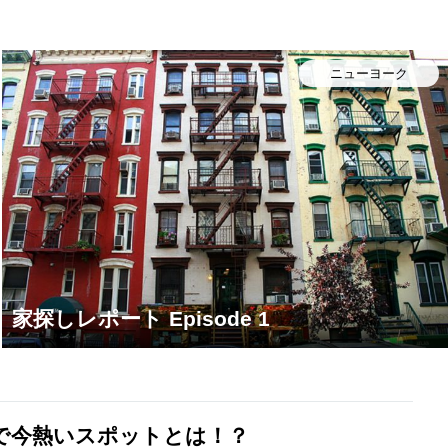
ニューヨーク
家探しレポート Episode 1
で今熱いスポットとは！？