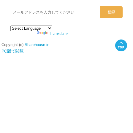
Powered by
Translate
Copyright (c)
Sharehouse.in
PC版で閲覧