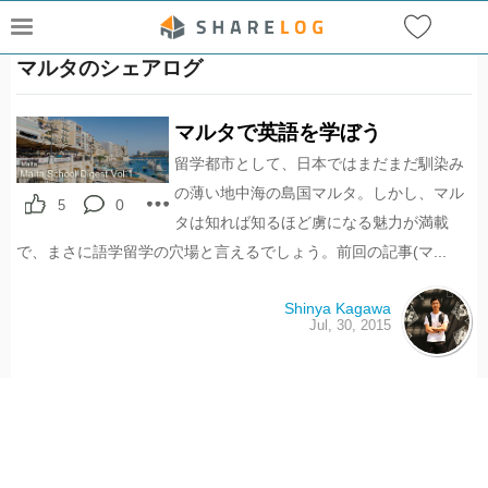
マルタのシェアログ
マルタで英語を学ぼう
留学都市として、日本ではまだまだ馴染み
の薄い地中海の島国マルタ。しかし、マル
0
5
タは知れば知るほど虜になる魅力が満載
で、まさに語学留学の穴場と言えるでしょう。前回の記事(マ...
Shinya Kagawa
Jul, 30, 2015
シェアハウスのメールアドレスに
ぜひご登録ください。