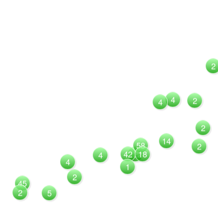
2
4
2
4
2
14
58
2
42
122
18
4
4
1
2
45
2
5