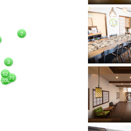
兵
7
4
3
52
71
1081
200
京
5