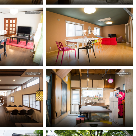
庫県
埼玉県
2
52
都府
福岡県
8
45