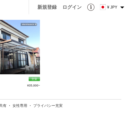
新規登録
ログイン
¥ JPY
空室
¥35,000~
共有
・
女性専用
・
プライバシー充実