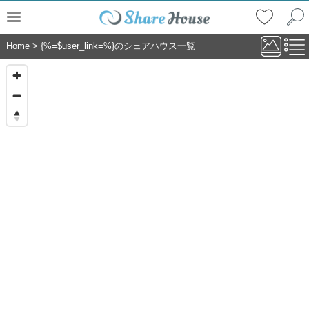
Home
>
{%=$user_link=%}のシェアハウス一覧