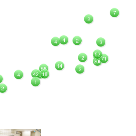
7
2
4
2
4
3
52
1081
2
71
200
14
58
2
42
122
18
4
1
2