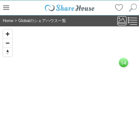
Home
>
Globalのシェアハウス一覧
14