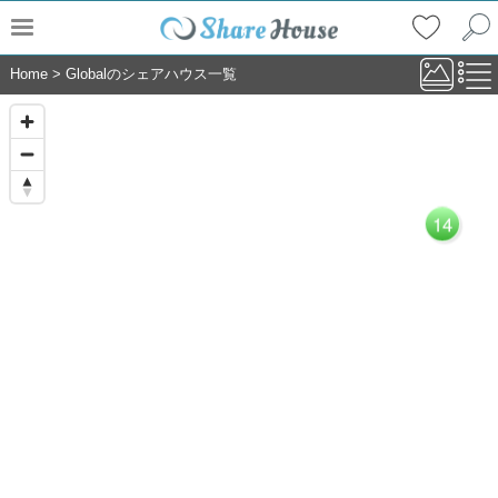
Home
>
Globalのシェアハウス一覧
14