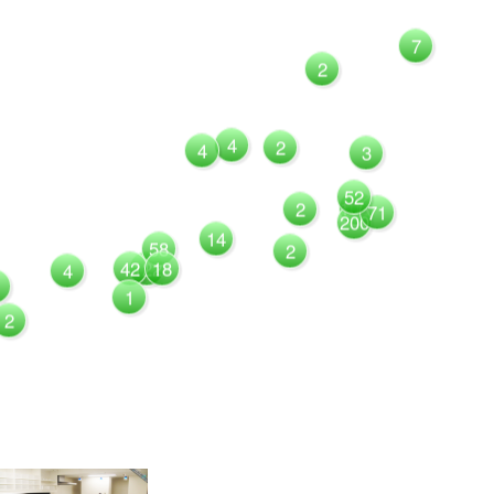
7
2
4
2
4
3
52
1081
2
71
200
14
58
2
42
122
18
4
1
2