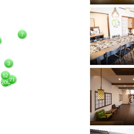
兵
7
4
3
52
71
1081
200
京
5