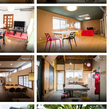
庫県
埼玉県
2
52
都府
福岡県
8
45