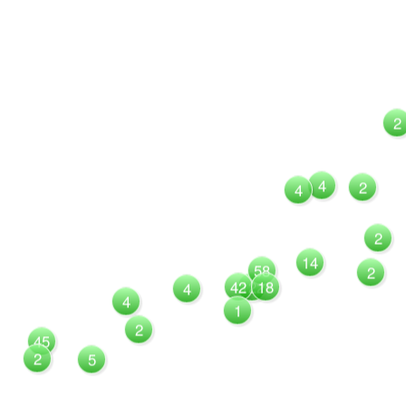
2
4
2
4
2
14
58
2
42
122
18
4
4
1
2
45
2
5