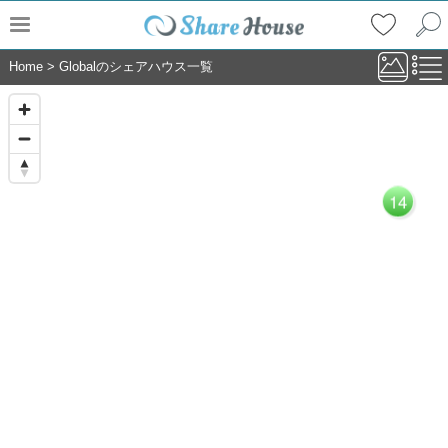
Home
>
Globalのシェアハウス一覧
14