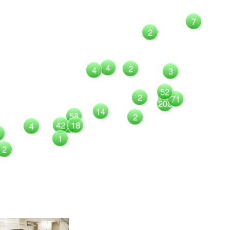
7
2
4
2
4
3
52
1081
2
71
200
14
58
2
42
122
18
4
1
2