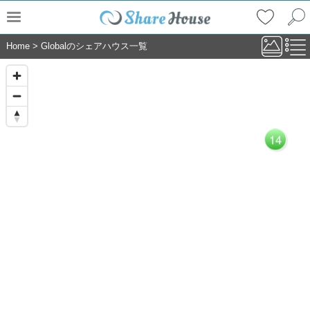
Home
>
Globalのシェアハウス一覧
14