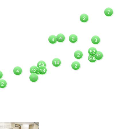
7
2
4
2
4
3
52
1081
2
71
200
14
58
2
42
122
18
4
1
2