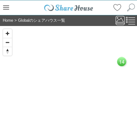
Home
>
Globalのシェアハウス一覧
14