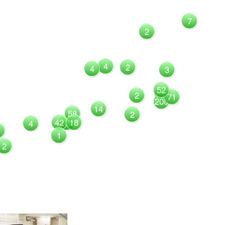
7
2
4
2
4
3
52
1081
2
71
200
14
58
2
42
122
18
4
1
2