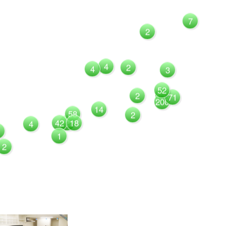
7
2
4
2
4
3
52
1081
2
71
200
14
58
2
42
122
18
4
1
2