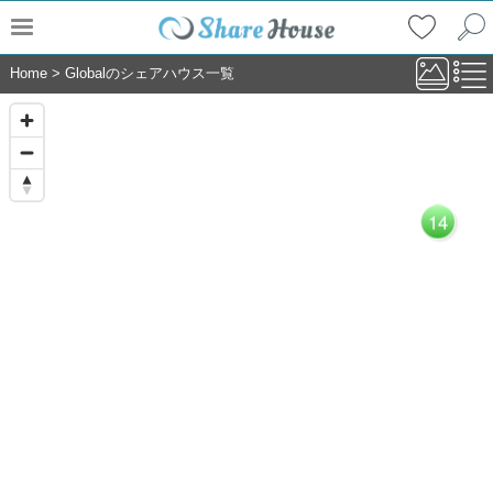
Home
>
Globalのシェアハウス一覧
14