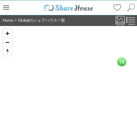
Home
>
Globalのシェアハウス一覧
14