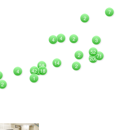
7
2
4
2
4
3
52
1081
2
71
200
14
58
2
42
122
18
4
1
2