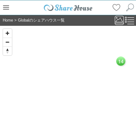
Home
>
Globalのシェアハウス一覧
14