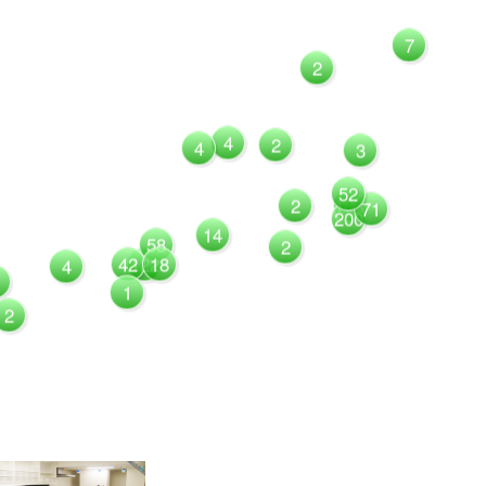
7
2
4
2
4
3
52
1081
2
71
200
14
58
2
42
122
18
4
1
2