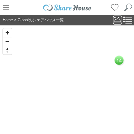
Home
>
Globalのシェアハウス一覧
14