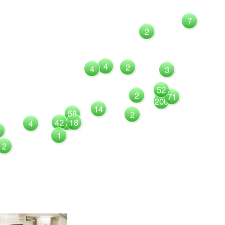
7
2
4
2
4
3
52
1081
2
71
200
14
58
2
42
122
18
4
1
2