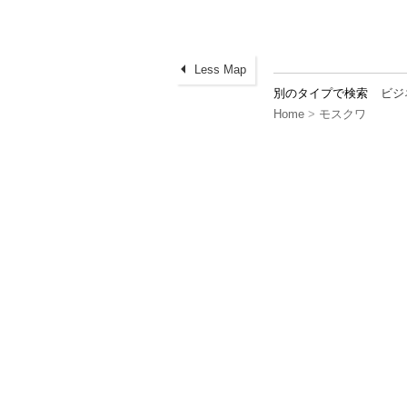
Less Map
別のタイプで検索
ビジ
Home
>
モスクワ