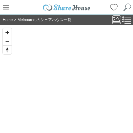
Home
>
Melbourne,のシェアハウス一覧