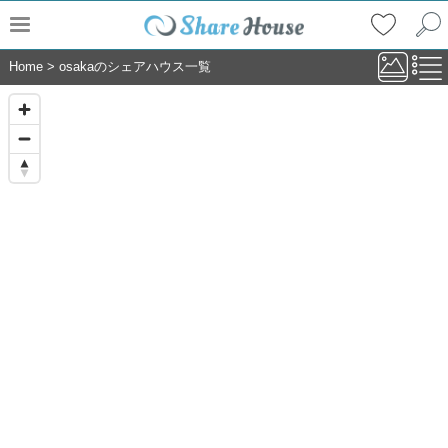
Home
>
osakaのシェアハウス一覧