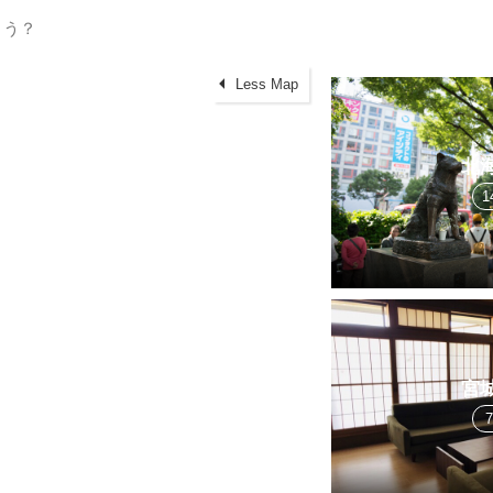
Less Map
北
1
宮