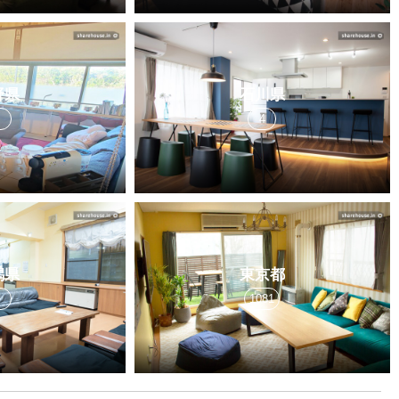
野県
石川県
2
4
潟県
東京都
2
1081